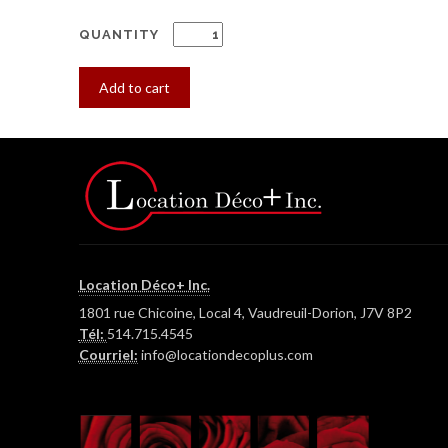
QUANTITY
Add to cart
Location Déco+ Inc.
1801 rue Chicoine, Local 4, Vaudreuil-Dorion, J7V 8P2
Tél:
514.715.4545
Courriel:
info@locationdecoplus.com