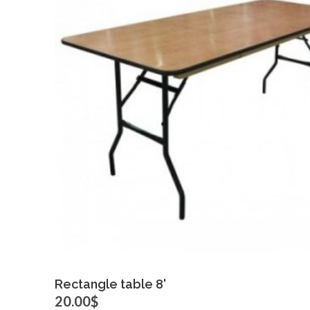
Click for bigger image
Rectangle table 8'
20.00$