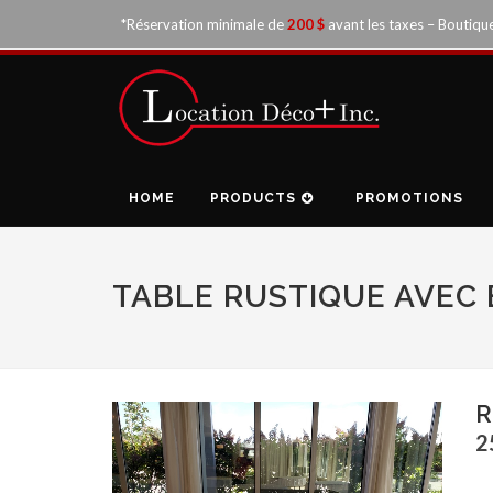
*Réservation minimale de
200 $
avant les taxes – Boutiqu
HOME
PRODUCTS
PROMOTIONS
TABLE RUSTIQUE AVEC 
R
2