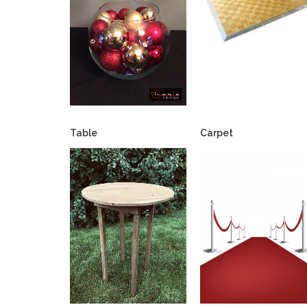
Table
Carpet