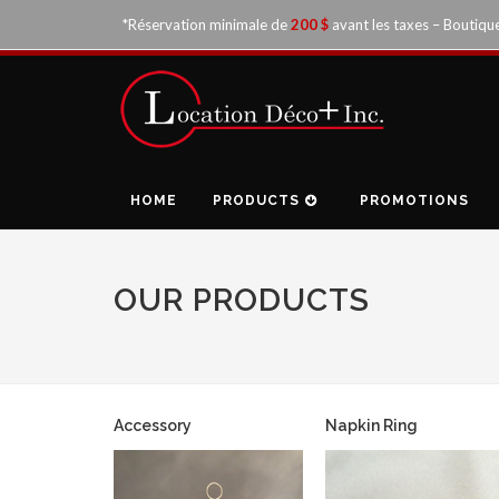
*Réservation minimale de
200 $
avant les taxes – Boutiqu
HOME
PRODUCTS
PROMOTIONS
OUR PRODUCTS
Accessory
Napkin Ring