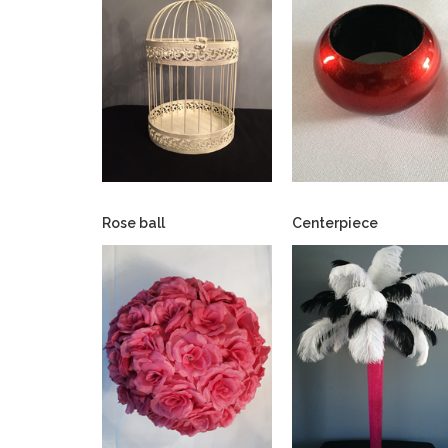
Rose ball
Centerpiece