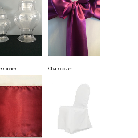
e runner
Chair cover