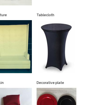
iture
Tablecloth
in
Decorative plate