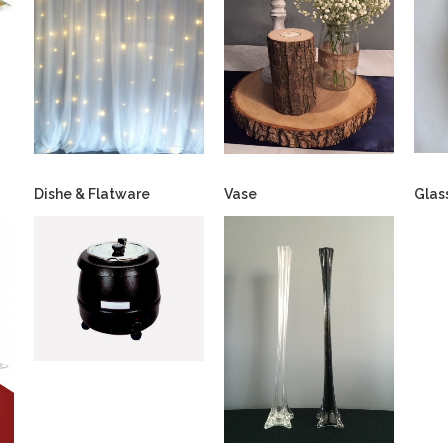
Dishe & Flatware
Vase
Glas