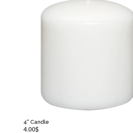
Click for bigger image
4'' Candle
4.00$