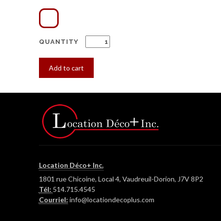
QUANTITY
Add to cart
Location Déco+ Inc.
1801 rue Chicoine, Local 4, Vaudreuil-Dorion, J7V 8P2
Tél:
514.715.4545
Courriel:
info@locationdecoplus.com