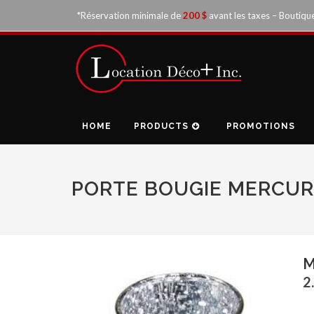
*Réservation minimale de
200 $
avant les taxes – Boutiqu
HOME
PRODUCTS
PROMOTIONS
PORTE BOUGIE MERCUR
M
2