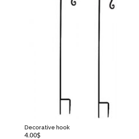
Click for bigger image
Decorative hook
4.00$