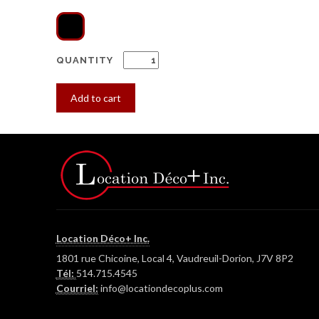
QUANTITY
Add to cart
Location Déco+ Inc.
1801 rue Chicoine, Local 4, Vaudreuil-Dorion, J7V 8P2
Tél:
514.715.4545
Courriel:
info@locationdecoplus.com