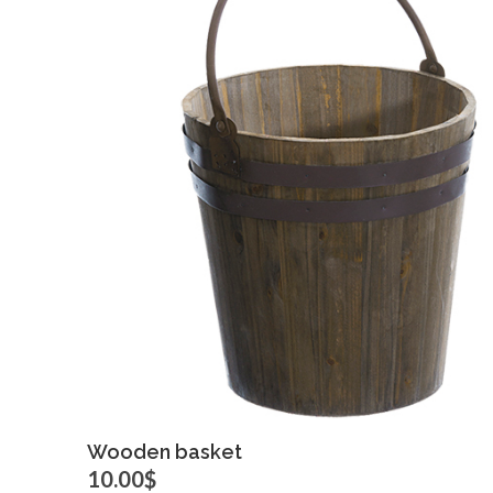
Click for bigger image
Wooden basket
10.00$