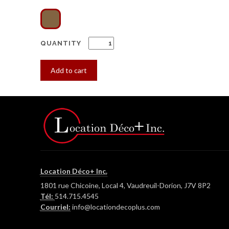
QUANTITY
Add to cart
Location Déco+ Inc.
1801 rue Chicoine, Local 4, Vaudreuil-Dorion, J7V 8P2
Tél:
514.715.4545
Courriel:
info@locationdecoplus.com